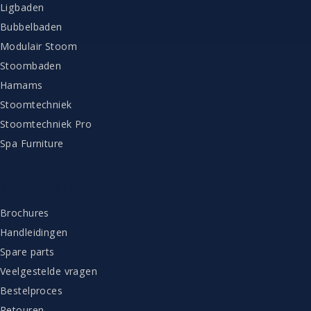
Ligbaden
Bubbelbaden
Modulair Stoom
Stoombaden
Hamams
Stoomtechniek
Stoomtechniek Pro
Spa Furniture
KLANTENSERVICE
Brochures
Handleidingen
Spare parts
Veelgestelde vragen
Bestelproces
Retouren