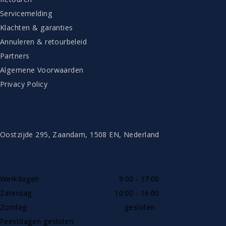
Servicemelding
Klachten & garanties
Annuleren & retourbeleid
Partners
Algemene Voorwaarden
Privacy Policy
CONTACT
Oostzijde 295, Zaandam, 1508 EN, Nederland
TELEFONISCH BEREIKBAAR
Werkdagen
9:00 - 17:00
Zaterdag
10:00 - 16:00
Zondag
gesloten
Feestdagen gesloten