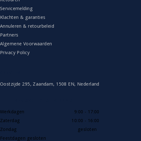
Servicemelding
Klachten & garanties
Annuleren & retourbeleid
Partners
Algemene Voorwaarden
Privacy Policy
CONTACT
Oostzijde 295, Zaandam, 1508 EN, Nederland
TELEFONISCH BEREIKBAAR
Werkdagen
9:00 - 17:00
Zaterdag
10:00 - 16:00
Zondag
gesloten
Feestdagen gesloten