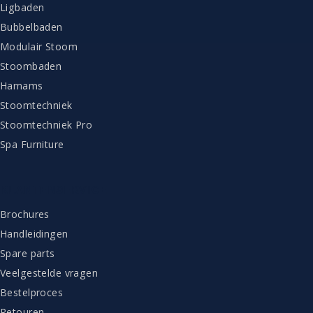
Ligbaden
Bubbelbaden
Modulair Stoom
Stoombaden
Hamams
Stoomtechniek
Stoomtechniek Pro
Spa Furniture
KLANTENSERVICE
Brochures
Handleidingen
Spare parts
Veelgestelde vragen
Bestelproces
Retouren