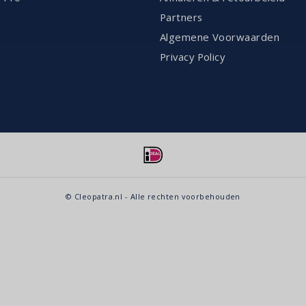
Partners
Algemene Voorwaarden
Privacy Policy
© Cleopatra.nl - Alle rechten voorbehouden