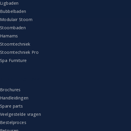
Ligbaden
Bubbelbaden
Modulair Stoom
Stoombaden
Hamams
Stoomtechniek
Stoomtechniek Pro
Spa Furniture
KLANTENSERVICE
Brochures
Handleidingen
Spare parts
Veelgestelde vragen
Bestelproces
Retouren