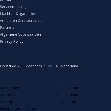
Servicemelding
Klachten & garanties
Annuleren & retourbeleid
Partners
Algemene Voorwaarden
Privacy Policy
CONTACT
Oostzijde 295, Zaandam, 1508 EN, Nederland
TELEFONISCH BEREIKBAAR
Werkdagen
9:00 - 17:00
Zaterdag
10:00 - 16:00
Zondag
gesloten
Feestdagen gesloten