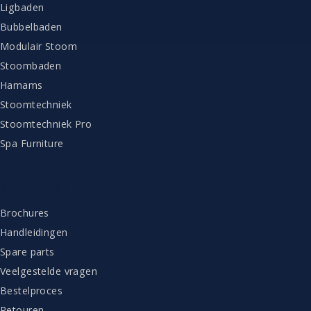
Ligbaden
Bubbelbaden
Modulair Stoom
Stoombaden
Hamams
Stoomtechniek
Stoomtechniek Pro
Spa Furniture
KLANTENSERVICE
Brochures
Handleidingen
Spare parts
Veelgestelde vragen
Bestelproces
Retouren