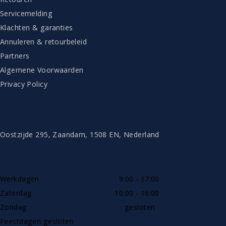
Servicemelding
Klachten & garanties
Annuleren & retourbeleid
Partners
Algemene Voorwaarden
Privacy Policy
CONTACT
Oostzijde 295, Zaandam, 1508 EN, Nederland
TELEFONISCH BEREIKBAAR
Werkdagen
9:00 - 17:00
Zaterdag
10:00 - 16:00
Zondag
gesloten
Feestdagen gesloten