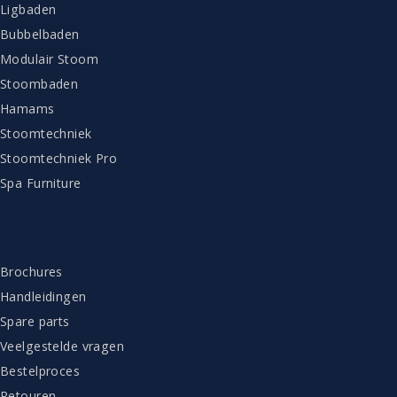
Ligbaden
Bubbelbaden
Modulair Stoom
Stoombaden
Hamams
Stoomtechniek
Stoomtechniek Pro
Spa Furniture
KLANTENSERVICE
Brochures
Handleidingen
Spare parts
Veelgestelde vragen
Bestelproces
Retouren