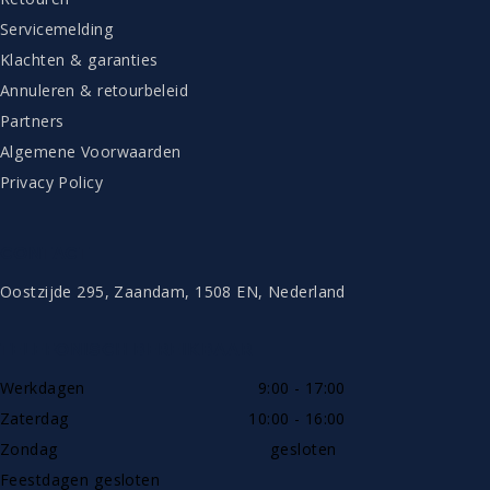
Servicemelding
Klachten & garanties
Annuleren & retourbeleid
Partners
Algemene Voorwaarden
Privacy Policy
CONTACT
Oostzijde 295, Zaandam, 1508 EN, Nederland
TELEFONISCH BEREIKBAAR
Werkdagen
9:00 - 17:00
Zaterdag
10:00 - 16:00
Zondag
gesloten
Feestdagen gesloten