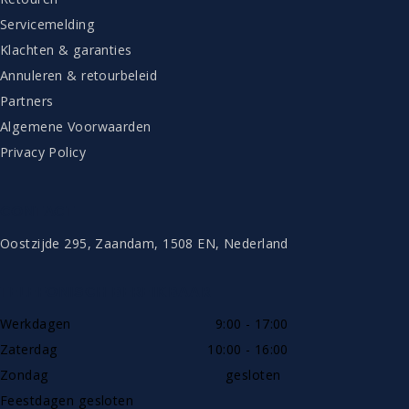
Servicemelding
Klachten & garanties
Annuleren & retourbeleid
Partners
Algemene Voorwaarden
Privacy Policy
CONTACT
Oostzijde 295, Zaandam, 1508 EN, Nederland
TELEFONISCH BEREIKBAAR
Werkdagen
9:00 - 17:00
Zaterdag
10:00 - 16:00
Zondag
gesloten
Feestdagen gesloten