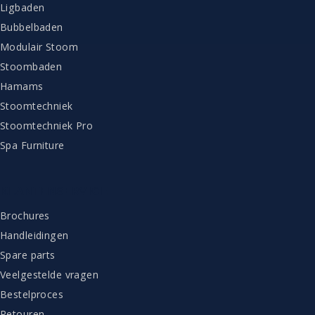
Ligbaden
Bubbelbaden
Modulair Stoom
Stoombaden
Hamams
Stoomtechniek
Stoomtechniek Pro
Spa Furniture
KLANTENSERVICE
Brochures
Handleidingen
Spare parts
Veelgestelde vragen
Bestelproces
Retouren