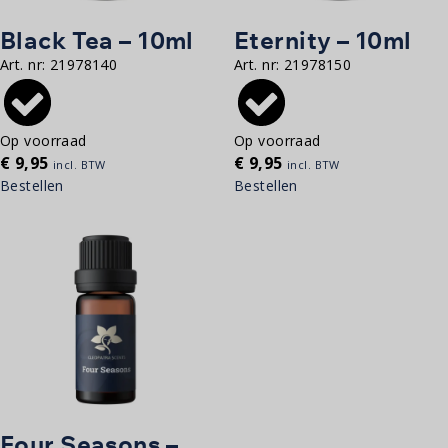
Black Tea – 10ml
Eternity – 10ml
Art. nr:
21978140
Art. nr:
21978150
Op voorraad
Op voorraad
€
9,95
€
9,95
incl. BTW
incl. BTW
Bestellen
Bestellen
Four Seasons –