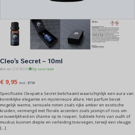
Cleo’s Secret – 10ml
Art nr:
21978210
Op voorraad
€
9,95
incl. BTW
Specificatie Cleopatra Secret belichaamt waarschijnlijk een aura van
koninklijke elegantie en mysterieuze allure. Het parfum bevat
mogelijk warme, sensuele noten zoals rijke amber en exotische
kruiden, vermengd met florale accenten zoals jasmijn of roos om
vrouwelijkheid en charme op te roepen. Subtiele hints van oudh of
muskus kunnen diepte en verleiding toevoegen, terwijl een vleugje
[…]