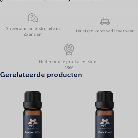
Showroom en testruimte in
Uit eigen voorraad leverbaar
Zaandam
Nederlandse producent sinds
1966
Gerelateerde producten