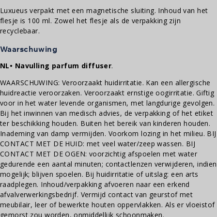
Luxueus verpakt met een magnetische sluiting. Inhoud van het
flesje is 100 ml. Zowel het flesje als de verpakking zijn
recyclebaar.
Waarschuwing
NL• Navulling parfum diffuser
.
WAARSCHUWING: Veroorzaakt huidirritatie. Kan een allergische
huidreactie veroorzaken. Veroorzaakt ernstige oogirritatie. Giftig
voor in het water levende organismen, met langdurige gevolgen.
Bij het inwinnen van medisch advies, de verpakking of het etiket
ter beschikking houden. Buiten het bereik van kinderen houden.
Inademing van damp vermijden. Voorkom lozing in het milieu. BIJ
CONTACT MET DE HUID: met veel water/zeep wassen. BIJ
CONTACT MET DE OGEN: voorzichtig afspoelen met water
gedurende een aantal minuten; contactlenzen verwijderen, indien
mogelijk; blijven spoelen. Bij huidirritatie of uitslag: een arts
raadplegen. Inhoud/verpakking afvoeren naar een erkend
afvalverwerkingsbedrijf. Vermijd contact van geurstof met
meubilair, leer of bewerkte houten oppervlakken. Als er vloeistof
gemorst zou worden, onmiddellijk schoonmaken.