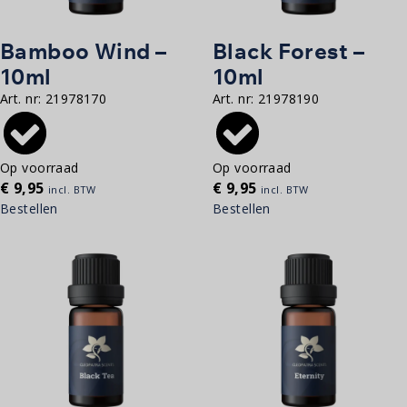
Bamboo Wind –
Black Forest –
10ml
10ml
Art. nr:
21978170
Art. nr:
21978190
Op voorraad
Op voorraad
€
9,95
€
9,95
incl. BTW
incl. BTW
Bestellen
Bestellen