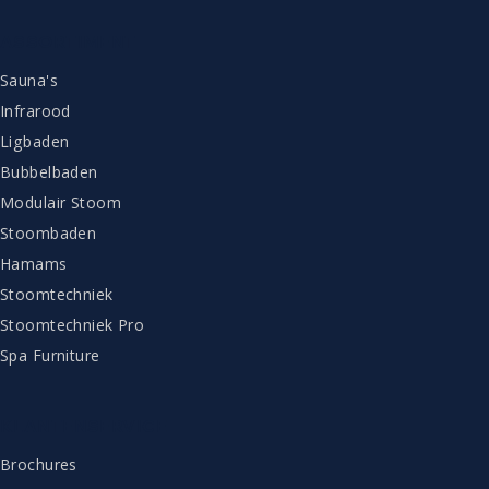
ASSORTIMENT
Sauna's
Infrarood
Ligbaden
Bubbelbaden
Modulair Stoom
Stoombaden
Hamams
Stoomtechniek
Stoomtechniek Pro
Spa Furniture
KLANTENSERVICE
Brochures