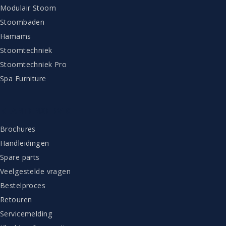
Modulair Stoom
Stoombaden
Hamams
Stoomtechniek
Stoomtechniek Pro
Spa Furniture
KLANTENSERVICE
Brochures
Handleidingen
Spare parts
Veelgestelde vragen
Bestelproces
Retouren
Servicemelding