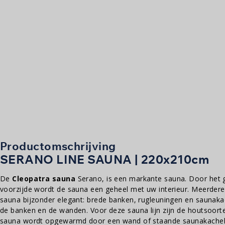
Productomschrijving
SERANO LINE SAUNA | 220x210cm
De
Cleopatra sauna
Serano, is een markante sauna. Door het g
voorzijde wordt de sauna een geheel met uw interieur. Meerder
sauna bijzonder elegant: brede banken, rugleuningen en saunakac
de banken en de wanden. Voor deze sauna lijn zijn de houtsoort
sauna wordt opgewarmd door een wand of staande saunakachel.