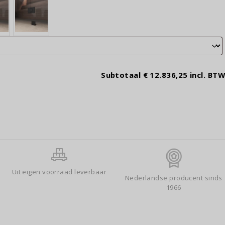
Subtotaal
€ 12.836,25
incl. BTW
Uit eigen voorraad leverbaar
Nederlandse producent sinds
1966