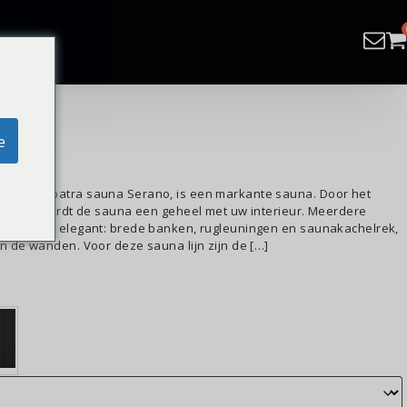
10cm
e
De Cleopatra sauna Serano, is een markante sauna. Door het
orzijde wordt de sauna een geheel met uw interieur. Meerdere
bijzonder elegant: brede banken, rugleuningen en saunakachelrek,
n de wanden. Voor deze sauna lijn zijn de […]