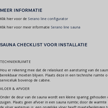
MEER INFORMATIE
Klik hier voor de
Serano line configurator
Klik hier voor meer informatie
Serano line sauna
SAUNA CHECKLIST VOOR INSTALLATIE
TECHNIEKRUIMTE
Hou er rekening mee dat de relaiskast en aansturing van de sauna
bereikbaar moeten blijven. Plaats deze in een technishe ruimte o
serviceluik bovenop de cabine.
VLOER & AFVOER
Onder de deur van de sauna wordt een kleine sparing gehouden 
zuigen. Plaats geen afvoer in een sauna ruimte; door de warmte 
de vloer waterpas is; een ongelijke vloer heeft maatafwijkingen t