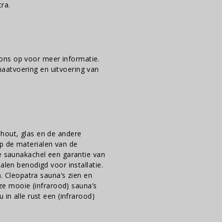
ra.
ns op voor meer informatie.
aatvoering en uitvoering van
 hout, glas en de andere
p de materialen van de
de saunakachel een garantie van
alen benodigd voor installatie.
). Cleopatra sauna’s zien en
 mooie (infrarood) sauna’s
 in alle rust een (infrarood)