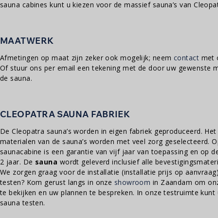
sauna cabines kunt u kiezen voor de massief sauna’s van Cleopat
MAATWERK
Afmetingen op maat zijn zeker ook mogelijk; neem
contact
met o
Of stuur ons per email een tekening met de door uw gewenste m
de sauna.
CLEOPATRA SAUNA FABRIEK
De Cleopatra sauna’s worden in eigen fabriek geproduceerd. Het
materialen van de sauna’s worden met veel zorg geselecteerd. O
saunacabine is een garantie van vijf jaar van toepassing en op 
2 jaar. De
sauna
wordt geleverd inclusief alle bevestigingsmateri
We zorgen graag voor de installatie (installatie prijs op aanvraag
testen? Kom gerust langs in onze
showroom
in Zaandam om onze
te bekijken en uw plannen te bespreken. In onze testruimte kunt u
sauna testen.