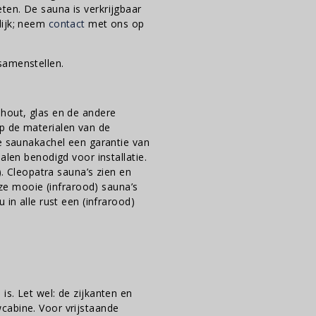
ten. De sauna is verkrijgbaar
lijk; neem
contact
met ons op
samenstellen.
 hout, glas en de andere
p de materialen van de
de saunakachel een garantie van
alen benodigd voor installatie.
). Cleopatra sauna’s zien en
 mooie (infrarood) sauna’s
 in alle rust een (infrarood)
s. Let wel: de zijkanten en
cabine. Voor vrijstaande