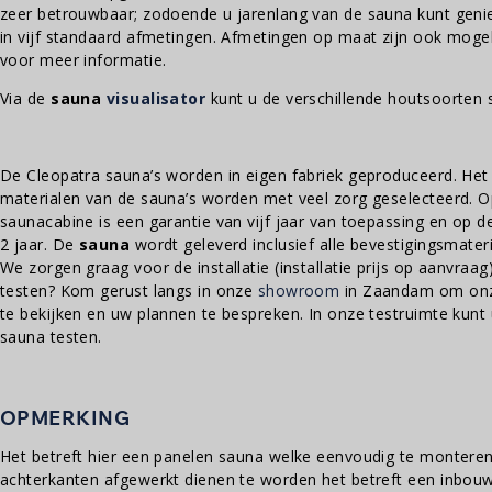
zeer betrouwbaar; zodoende u jarenlang van de sauna kunt genie
in vijf standaard afmetingen. Afmetingen op maat zijn ook moge
voor meer informatie.
Via de
sauna
visualisator
kunt u de verschillende houtsoorten 
De Cleopatra sauna’s worden in eigen fabriek geproduceerd. Het
materialen van de sauna’s worden met veel zorg geselecteerd. O
saunacabine is een garantie van vijf jaar van toepassing en op 
2 jaar. De
sauna
wordt geleverd inclusief alle bevestigingsmateri
We zorgen graag voor de installatie (installatie prijs op aanvraag
testen? Kom gerust langs in onze
showroom
in Zaandam om onze
te bekijken en uw plannen te bespreken. In onze testruimte kunt u
sauna testen.
OPMERKING
Het betreft hier een panelen sauna welke eenvoudig te monteren i
achterkanten afgewerkt dienen te worden het betreft een inbouw