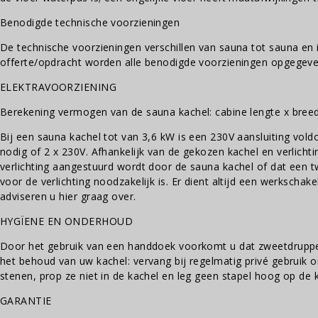
Benodigde technische voorzieningen
De technische voorzieningen verschillen van sauna tot sauna en i
offerte/opdracht worden alle benodigde voorzieningen opgegeve
ELEKTRAVOORZIENING
Berekening vermogen van de sauna kachel: cabine lengte x breed
Bij een sauna kachel tot van 3,6 kW is een 230V aansluiting vold
nodig of 2 x 230V. Afhankelijk van de gekozen kachel en verlich
verlichting aangestuurd wordt door de sauna kachel of dat een 
voor de verlichting noodzakelijk is. Er dient altijd een werkschak
adviseren u hier graag over.
HYGÏENE EN ONDERHOUD
Door het gebruik van een handdoek voorkomt u dat zweetdruppe
het behoud van uw kachel: vervang bij regelmatig privé gebruik 
stenen, prop ze niet in de kachel en leg geen stapel hoog op de 
GARANTIE