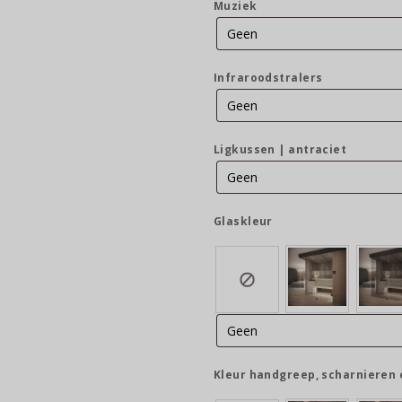
Muziek
Infraroodstralers
Ligkussen | antraciet
Glaskleur
Kleur handgreep, scharnieren 