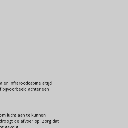
 en infraroodcabine altijd
f bijvoorbeeld achter een
om lucht aan te kunnen
droogt de afvoer op. Zorg dat
ot gevolg.