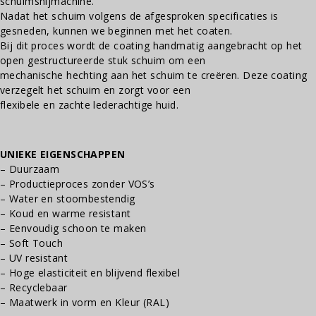
schuimsnijmachine.
Nadat het schuim volgens de afgesproken specificaties is
gesneden, kunnen we beginnen met het coaten.
Bij dit proces wordt de coating handmatig aangebracht op het
open gestructureerde stuk schuim om een
mechanische hechting aan het schuim te creëren. Deze coating
verzegelt het schuim en zorgt voor een
flexibele en zachte lederachtige huid.
UNIEKE EIGENSCHAPPEN
– Duurzaam
– Productieproces zonder VOS’s
– Water en stoombestendig
– Koud en warme resistant
– Eenvoudig schoon te maken
– Soft Touch
– UV resistant
– Hoge elasticiteit en blijvend flexibel
– Recyclebaar
– Maatwerk in vorm en Kleur (RAL)