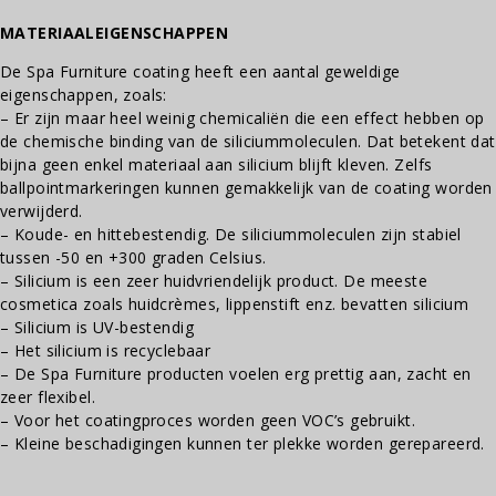
MATERIAALEIGENSCHAPPEN
De Spa Furniture coating heeft een aantal geweldige
eigenschappen, zoals:
– Er zijn maar heel weinig chemicaliën die een effect hebben op
de chemische binding van de siliciummoleculen. Dat betekent dat
bijna geen enkel materiaal aan silicium blijft kleven. Zelfs
ballpointmarkeringen kunnen gemakkelijk van de coating worden
verwijderd.
– Koude- en hittebestendig. De siliciummoleculen zijn stabiel
tussen -50 en +300 graden Celsius.
– Silicium is een zeer huidvriendelijk product. De meeste
cosmetica zoals huidcrèmes, lippenstift enz. bevatten silicium
– Silicium is UV-bestendig
– Het silicium is recyclebaar
– De Spa Furniture producten voelen erg prettig aan, zacht en
zeer flexibel.
– Voor het coatingproces worden geen VOC’s gebruikt.
– Kleine beschadigingen kunnen ter plekke worden gerepareerd.