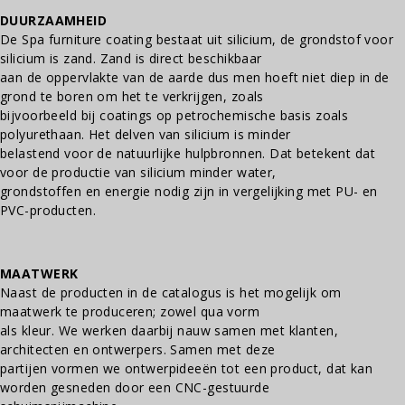
DUURZAAMHEID
De Spa furniture coating bestaat uit silicium, de grondstof voor
silicium is zand. Zand is direct beschikbaar
aan de oppervlakte van de aarde dus men hoeft niet diep in de
grond te boren om het te verkrijgen, zoals
bijvoorbeeld bij coatings op petrochemische basis zoals
polyurethaan. Het delven van silicium is minder
belastend voor de natuurlijke hulpbronnen. Dat betekent dat
voor de productie van silicium minder water,
grondstoffen en energie nodig zijn in vergelijking met PU- en
PVC-producten.
MAATWERK
Naast de producten in de catalogus is het mogelijk om
maatwerk te produceren; zowel qua vorm
als kleur. We werken daarbij nauw samen met klanten,
architecten en ontwerpers. Samen met deze
partijen vormen we ontwerpideeën tot een product, dat kan
worden gesneden door een CNC-gestuurde