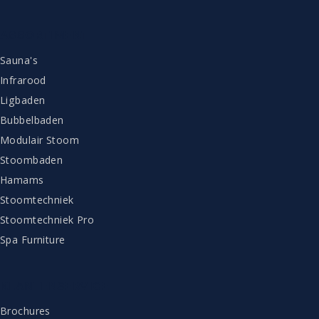
ASSORTIMENT
Sauna's
Infrarood
Ligbaden
Bubbelbaden
Modulair Stoom
Stoombaden
Hamams
Stoomtechniek
Stoomtechniek Pro
Spa Furniture
KLANTENSERVICE
Brochures