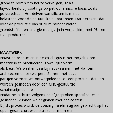
grond te boren om het te verkrijgen, zoals
bijvoorbeeld bij coatings op petrochemische basis zoals
polyurethaan. Het delven van silicium is minder
belastend voor de natuurlijke hulpbronnen. Dat betekent dat
voor de productie van silicium minder water,
grondstoffen en energie nodig zijn in vergelijking met PU- en
PVC-producten.
MAATWERK
Naast de producten in de catalogus is het mogelijk om
maatwerk te produceren; zowel qua vorm
als kleur. We werken daarbij nauw samen met klanten,
architecten en ontwerpers. Samen met deze
partijen vormen we ontwerpideeën tot een product, dat kan
worden gesneden door een CNC-gestuurde
schuimsnijmachine.
Nadat het schuim volgens de afgesproken specificaties is
gesneden, kunnen we beginnen met het coaten.
Bij dit proces wordt de coating handmatig aangebracht op het
open gestructureerde stuk schuim om een