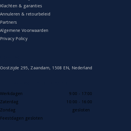
Klachten & garanties
Annuleren & retourbeleid
Partners
Algemene Voorwaarden
Privacy Policy
CONTACT
Oostzijde 295, Zaandam, 1508 EN, Nederland
TELEFONISCH BEREIKBAAR
Werkdagen
9:00 - 17:00
Zaterdag
10:00 - 16:00
Zondag
gesloten
Feestdagen gesloten
SHOWROOW ALLEEN OP AFSPRAAK