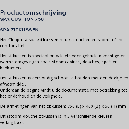
aantal
Productomschrijving
SPA CUSHION 750
SPA ZITKUSSEN
Het Cleopatra spa
zitkussen
maakt douchen en stomen écht
comfortabel.
Het zitkussen is speciaal ontwikkeld voor gebruik in vochtige en
warme omgevingen zoals stoomcabines, douches, spa’s en
badkamers.
Het zitkussen is eenvoudig schoon te houden met een doekje en
afwasmiddel.
Onderaan de pagina vindt u de documentatie met betrekking tot
het onderhoud en de veiligheid.
De afmetingen van het zitkussen: 750 (L) x 400 (B) x 50 (H) mm.
Dit (stoom)douche zitkussen is in 3 verschillende kleuren
verkrijgbaar: