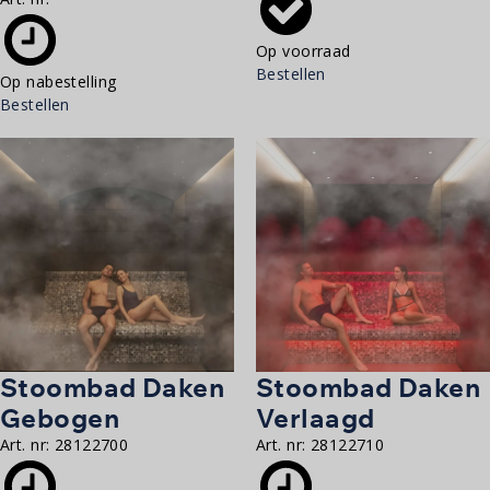
Op voorraad
Bestellen
Op nabestelling
Bestellen
Stoombad Daken
Stoombad Daken
Gebogen
Verlaagd
Art. nr:
28122700
Art. nr:
28122710