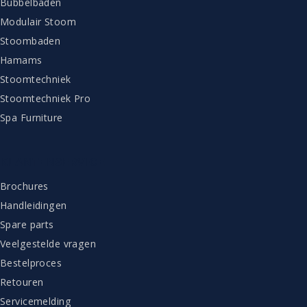
Bubbelbaden
Modulair Stoom
Stoombaden
Hamams
Stoomtechniek
Stoomtechniek Pro
Spa Furniture
KLANTENSERVICE
Brochures
Handleidingen
Spare parts
Veelgestelde vragen
Bestelproces
Retouren
Servicemelding