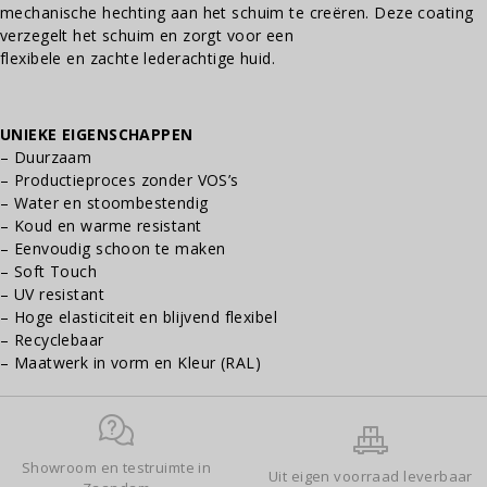
mechanische hechting aan het schuim te creëren. Deze coating
verzegelt het schuim en zorgt voor een
flexibele en zachte lederachtige huid.
UNIEKE EIGENSCHAPPEN
– Duurzaam
– Productieproces zonder VOS’s
– Water en stoombestendig
– Koud en warme resistant
– Eenvoudig schoon te maken
– Soft Touch
– UV resistant
– Hoge elasticiteit en blijvend flexibel
– Recyclebaar
– Maatwerk in vorm en Kleur (RAL)
Showroom en testruimte in
Uit eigen voorraad leverbaar