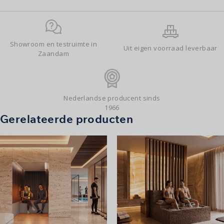
Showroom en testruimte in
Uit eigen voorraad leverbaar
Zaandam
Nederlandse producent sinds
1966
Gerelateerde producten