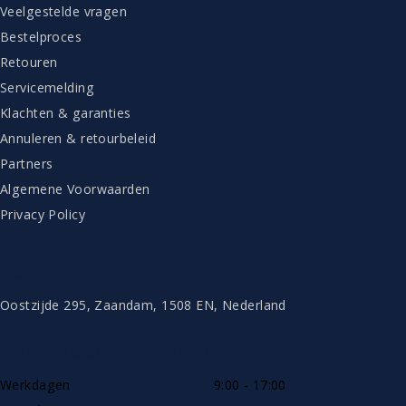
Veelgestelde vragen
Bestelproces
Retouren
Servicemelding
Klachten & garanties
Annuleren & retourbeleid
Partners
Algemene Voorwaarden
Privacy Policy
CONTACT
Oostzijde 295, Zaandam, 1508 EN, Nederland
TELEFONISCH BEREIKBAAR
Werkdagen
9:00 - 17:00