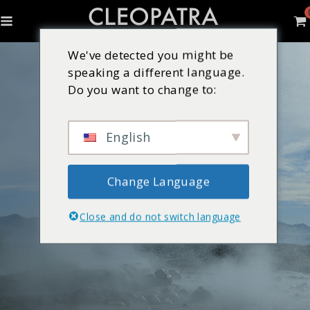
We've detected you might be
speaking a different language.
Do you want to change to:
English
Change Language
Close and do not switch language