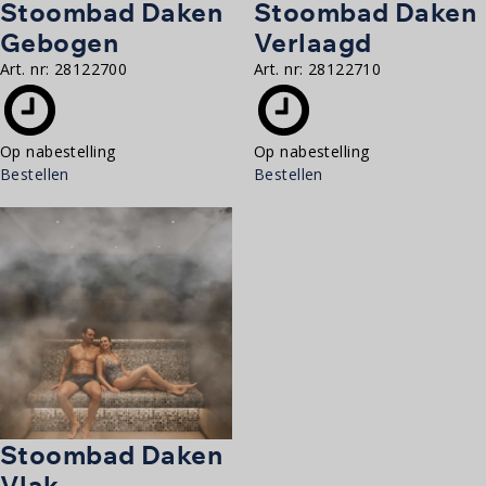
Stoombad Daken
Stoombad Daken
Gebogen
Verlaagd
Art. nr:
28122700
Art. nr:
28122710
Op nabestelling
Op nabestelling
Bestellen
Bestellen
Stoombad Daken
Vlak