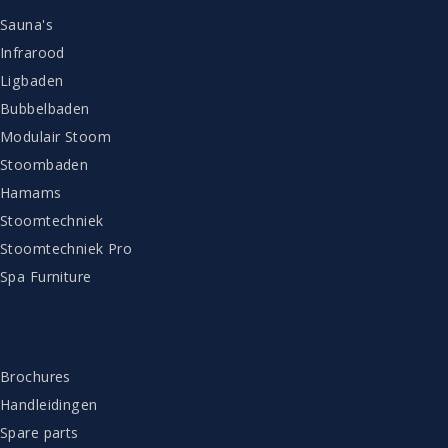
Sauna's
Infrarood
Ligbaden
Bubbelbaden
Modulair Stoom
Stoombaden
Hamams
Stoomtechniek
Stoomtechniek Pro
Spa Furniture
KLANTENSERVICE
Brochures
Handleidingen
Spare parts