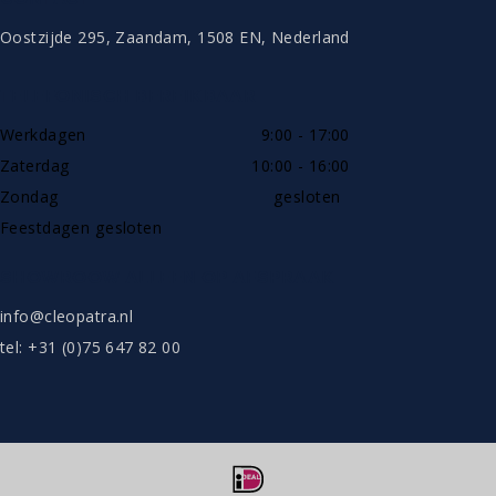
Oostzijde 295, Zaandam, 1508 EN, Nederland
TELEFONISCH BEREIKBAAR
Werkdagen
9:00 - 17:00
Zaterdag
10:00 - 16:00
Zondag
gesloten
Feestdagen gesloten
SHOWROOW ALLEEN OP AFSPRAAK
info@cleopatra.nl
tel: +31 (0)75 647 82 00