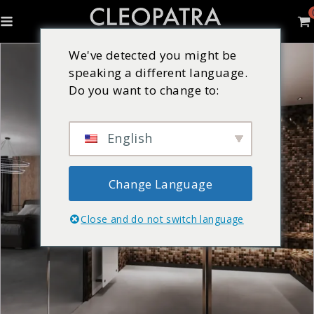
We've detected you might be
speaking a different language.
Do you want to change to:
English
Change Language
Close and do not switch language