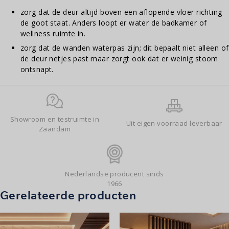
zorg dat de deur altijd boven een aflopende vloer richting
de goot staat. Anders loopt er water de badkamer of
wellness ruimte in.
zorg dat de wanden waterpas zijn; dit bepaalt niet alleen of
de deur netjes past maar zorgt ook dat er weinig stoom
ontsnapt.
Showroom en testruimte in
Uit eigen voorraad leverbaar
Zaandam
Nederlandse producent sinds
1966
Gerelateerde producten