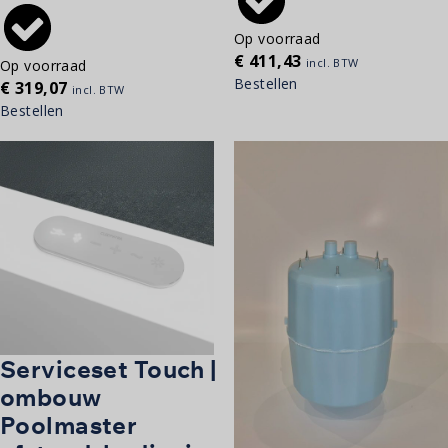
Op voorraad
€
411,43
incl. BTW
Op voorraad
Bestellen
€
319,07
incl. BTW
Bestellen
Serviceset Touch |
ombouw
Poolmaster