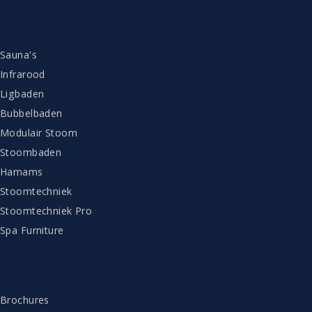
ASSORTIMENT
Sauna's
Infrarood
Ligbaden
Bubbelbaden
Modulair Stoom
Stoombaden
Hamams
Stoomtechniek
Stoomtechniek Pro
Spa Furniture
KLANTENSERVICE
Brochures