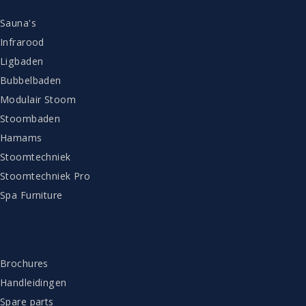
Sauna's
Infrarood
Ligbaden
Bubbelbaden
Modulair Stoom
Stoombaden
Hamams
Stoomtechniek
Stoomtechniek Pro
Spa Furniture
KLANTENSERVICE
Brochures
Handleidingen
Spare parts