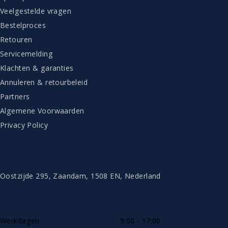
Veelgestelde vragen
Bestelproces
Retouren
Servicemelding
Klachten & garanties
Annuleren & retourbeleid
Partners
Algemene Voorwaarden
Privacy Policy
CONTACT
Oostzijde 295, Zaandam, 1508 EN, Nederland
TELEFONISCH BEREIKBAAR
Werkdagen
9:00 - 17:00