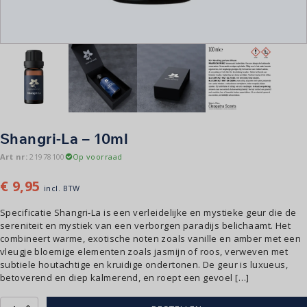
Shangri-La – 10ml
Art nr:
21978100
Op voorraad
€
9,95
incl. BTW
Specificatie Shangri-La is een verleidelijke en mystieke geur die de
sereniteit en mystiek van een verborgen paradijs belichaamt. Het
combineert warme, exotische noten zoals vanille en amber met een
vleugje bloemige elementen zoals jasmijn of roos, verweven met
subtiele houtachtige en kruidige ondertonen. De geur is luxueus,
betoverend en diep kalmerend, en roept een gevoel […]