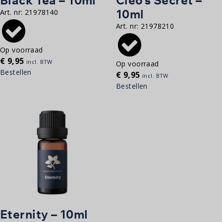
10ml
Art. nr:
21978140
Art. nr:
21978210
Op voorraad
€
9,95
incl. BTW
Op voorraad
Bestellen
€
9,95
incl. BTW
Bestellen
Eternity – 10ml