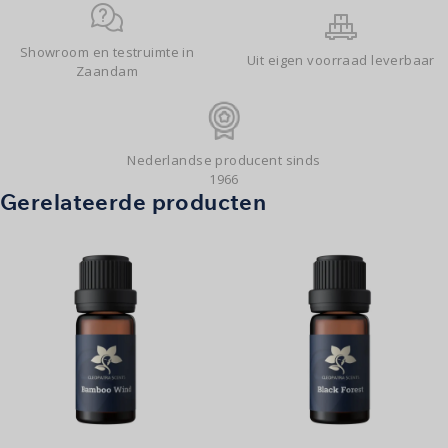
Showroom en testruimte in
Uit eigen voorraad leverbaar
Zaandam
Nederlandse producent sinds
1966
Gerelateerde producten