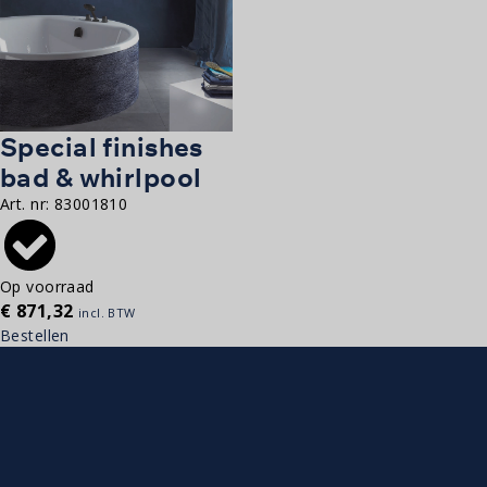
Special finishes
bad & whirlpool
Art. nr:
83001810
Op voorraad
€
871,32
incl. BTW
Bestellen