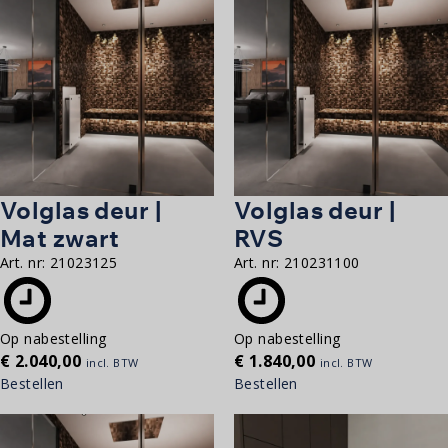
Volglas deur |
Volglas deur |
Mat zwart
RVS
Art. nr:
21023125
Art. nr:
210231100
Op nabestelling
Op nabestelling
€
2.040,00
€
1.840,00
incl. BTW
incl. BTW
Bestellen
Bestellen