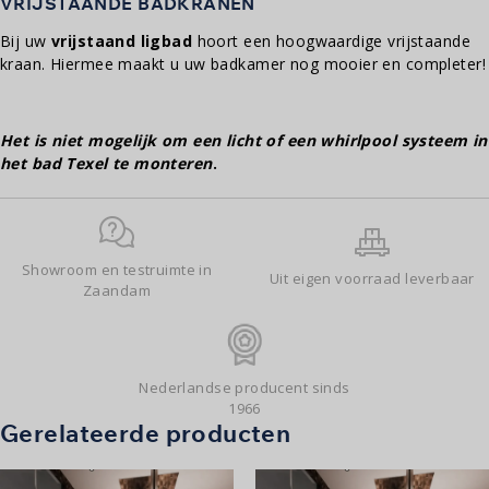
VRIJSTAANDE BADKRANEN
Bij uw
vrijstaand ligbad
hoort een hoogwaardige vrijstaande
kraan. Hiermee maakt u uw badkamer nog mooier en completer!
Het is niet mogelijk om een licht of een whirlpool systeem in
het bad Texel te monteren
.
Showroom en testruimte in
Uit eigen voorraad leverbaar
Zaandam
Nederlandse producent sinds
1966
Gerelateerde producten