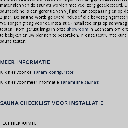
materialen van de sauna’s worden met veel zorg geselecteerd. O
saunacabine is een garantie van vijf jaar van toepassing en op 
2 jaar. De
sauna
wordt geleverd inclusief alle bevestigingsmateri
We zorgen graag voor de installatie (installatie prijs op aanvraag
testen? Kom gerust langs in onze
showroom
in Zaandam om onze
te bekijken en uw plannen te bespreken. In onze testruimte kunt u
sauna testen.
MEER INFORMATIE
Klik hier voor de
Tanami configurator
Klik hier voor meer informatie
Tanami line sauna’s
SAUNA CHECKLIST VOOR INSTALLATIE
TECHNIEKRUIMTE