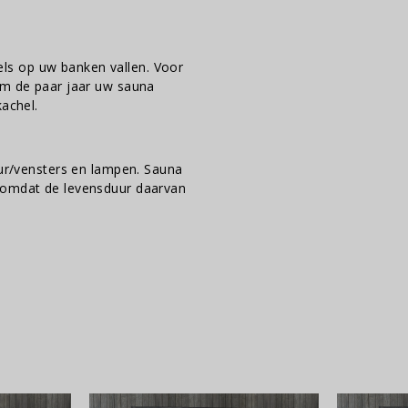
ls op uw banken vallen. Voor
om de paar jaar uw sauna
kachel.
eur/vensters en lampen. Sauna
, omdat de levensduur daarvan