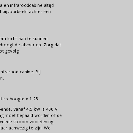
 en infraroodcabine altijd
f bijvoorbeeld achter een
om lucht aan te kunnen
droogt de afvoer op. Zorg dat
ot gevolg.
nfrarood cabine. Bij
n.
te x hoogte x 1,25.
oende. Vanaf 4,5 kW is 400 V
ting moet bepaald worden of de
tweede stroom voorziening
elaar aanwezig te zijn. We