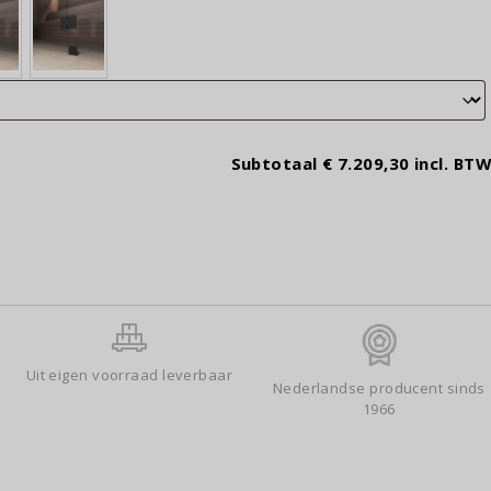
Subtotaal
€ 7.209,30
incl. BTW
Uit eigen voorraad leverbaar
Nederlandse producent sinds
1966