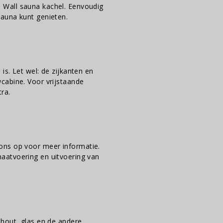
 Wall sauna kachel. Eenvoudig
auna kunt genieten.
s. Let wel: de zijkanten en
cabine. Voor vrijstaande
ra.
ns op voor meer informatie.
aatvoering en uitvoering van
 hout, glas en de andere