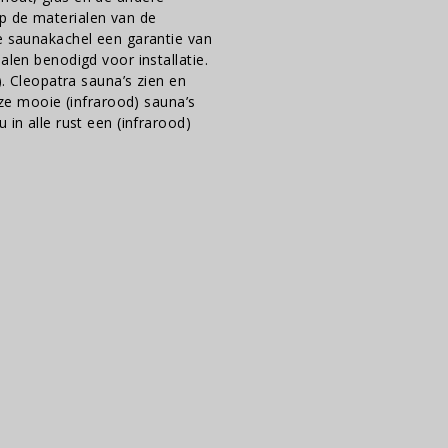
p de materialen van de
de saunakachel een garantie van
alen benodigd voor installatie.
). Cleopatra sauna’s zien en
 mooie (infrarood) sauna’s
 in alle rust een (infrarood)