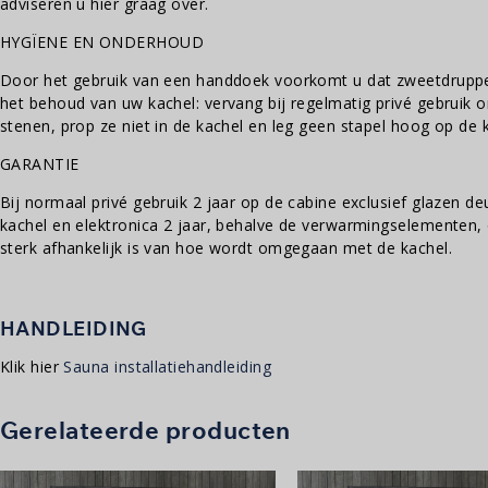
adviseren u hier graag over.
HYGÏENE EN ONDERHOUD
Door het gebruik van een handdoek voorkomt u dat zweetdruppe
het behoud van uw kachel: vervang bij regelmatig privé gebruik 
stenen, prop ze niet in de kachel en leg geen stapel hoog op de 
GARANTIE
Bij normaal privé gebruik 2 jaar op de cabine exclusief glazen d
kachel en elektronica 2 jaar, behalve de verwarmingselementen
sterk afhankelijk is van hoe wordt omgegaan met de kachel.
HANDLEIDING
Klik hier
Sauna installatiehandleiding
Gerelateerde producten