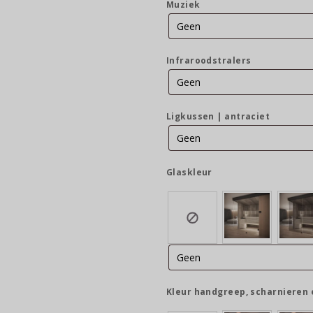
Muziek
Infraroodstralers
Ligkussen | antraciet
Glaskleur
Kleur handgreep, scharnieren 