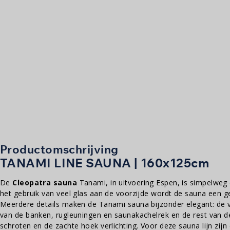
Productomschrijving
TANAMI LINE SAUNA | 160x125cm
De
Cleopatra sauna
Tanami, in uitvoering Espen, is simpelweg
het gebruik van veel glas aan de voorzijde wordt de sauna een g
Meerdere details maken de Tanami sauna bijzonder elegant: de v
van de banken, rugleuningen en saunakachelrek en de rest van 
schroten en de zachte hoek verlichting. Voor deze sauna lijn zij