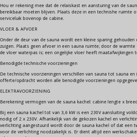
Hou er rekening mee dat de relaiskast en aansturing van de sauna
bereikbaar moeten blijven. Plaats deze in een technishe ruimte o
serviceluik bovenop de cabine.
VLOER & AFVOER
Onder de deur van de sauna wordt een kleine sparing gehouden 
zuigen. Plaats geen afvoer in een sauna ruimte; door de warmte 
de vloer waterpas is; een ongelijke vloer heeft maatafwijkingen t
Benodigde technische voorzieningen
De technische voorzieningen verschillen van sauna tot sauna en i
offerte/opdracht worden alle benodigde voorzieningen opgegeve
ELEKTRAVOORZIENING
Berekening vermogen van de sauna kachel: cabine lengte x breed
Bij een sauna kachel tot van 3,6 kW is een 230V aansluiting vold
nodig of 2 x 230V. Afhankelijk van de gekozen kachel en verlich
verlichting aangestuurd wordt door de sauna kachel of dat een 
voor de verlichting noodzakelijk is. Er dient altijd een werkschak