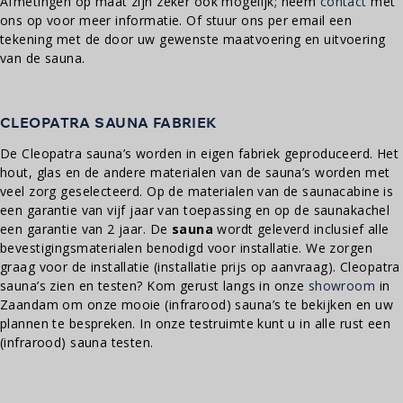
Afmetingen op maat zijn zeker ook mogelijk; neem
contact
met
ons op voor meer informatie. Of stuur ons per email een
tekening met de door uw gewenste maatvoering en uitvoering
van de sauna.
CLEOPATRA SAUNA FABRIEK
De Cleopatra sauna’s worden in eigen fabriek geproduceerd. Het
hout, glas en de andere materialen van de sauna’s worden met
veel zorg geselecteerd. Op de materialen van de saunacabine is
een garantie van vijf jaar van toepassing en op de saunakachel
een garantie van 2 jaar. De
sauna
wordt geleverd inclusief alle
bevestigingsmaterialen benodigd voor installatie. We zorgen
graag voor de installatie (installatie prijs op aanvraag). Cleopatra
sauna’s zien en testen? Kom gerust langs in onze
showroom
in
Zaandam om onze mooie (infrarood) sauna’s te bekijken en uw
plannen te bespreken. In onze testruimte kunt u in alle rust een
(infrarood) sauna testen.