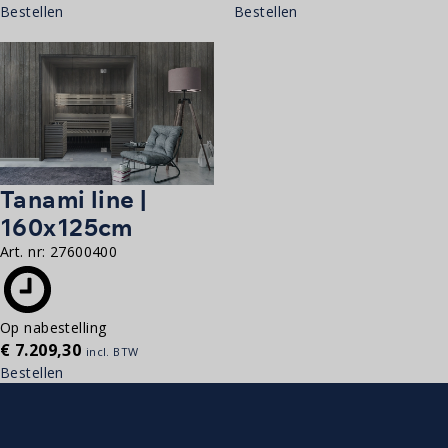
Bestellen
Bestellen
Tanami line |
160x125cm
Art. nr:
27600400
Op nabestelling
€
7.209,30
incl. BTW
Bestellen