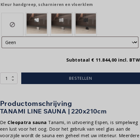
Kleur handgreep, scharnieren en vloerklem
Subtotaal
€ 11.844,00
incl. BTW
Tanami
BESTELLEN
line
|
220x210cm
aantal
Productomschrijving
TANAMI LINE SAUNA | 220x210cm
De
Cleopatra sauna
Tanami, in uitvoering Espen, is simpelweg
een lust voor het oog. Door het gebruik van veel glas aan de
voorzijde wordt de sauna een geheel met uw interieur. Meerdere