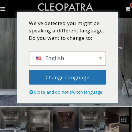
We've detected you might be
speaking a different language.
Do you want to change to:
English
Change Language
Close and do not switch language