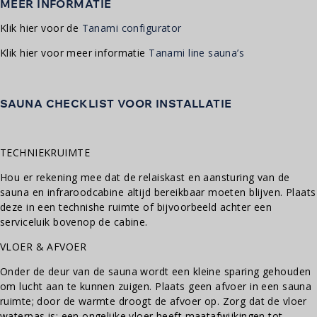
MEER INFORMATIE
Klik hier voor de
Tanami configurator
Klik hier voor meer informatie
Tanami line sauna’s
SAUNA CHECKLIST VOOR INSTALLATIE
TECHNIEKRUIMTE
Hou er rekening mee dat de relaiskast en aansturing van de
sauna en infraroodcabine altijd bereikbaar moeten blijven. Plaats
deze in een technishe ruimte of bijvoorbeeld achter een
serviceluik bovenop de cabine.
VLOER & AFVOER
Onder de deur van de sauna wordt een kleine sparing gehouden
om lucht aan te kunnen zuigen. Plaats geen afvoer in een sauna
ruimte; door de warmte droogt de afvoer op. Zorg dat de vloer
waterpas is; een ongelijke vloer heeft maatafwijkingen tot