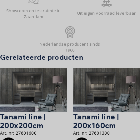
Showroom en testruimte in
Uit eigen voorraad leverbaar
Zaandam
Nederlandse producent sinds
1966
Gerelateerde producten
Tanami line |
Tanami line |
200x200cm
200x160cm
Art. nr:
27601600
Art. nr:
27601300