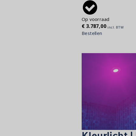
Op voorraad
€
3.787,00
incl. BTW
Bestellen
Kleurlicht |