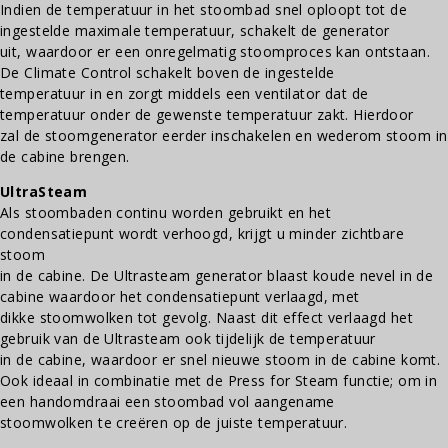
Indien de temperatuur in het stoombad snel oploopt tot de
ingestelde maximale temperatuur, schakelt de generator
uit, waardoor er een onregelmatig stoomproces kan ontstaan.
De Climate Control schakelt boven de ingestelde
temperatuur in en zorgt middels een ventilator dat de
temperatuur onder de gewenste temperatuur zakt. Hierdoor
zal de stoomgenerator eerder inschakelen en wederom stoom in
de cabine brengen.
UltraSteam
Als stoombaden continu worden gebruikt en het
condensatiepunt wordt verhoogd, krijgt u minder zichtbare
stoom
in de cabine. De Ultrasteam generator blaast koude nevel in de
cabine waardoor het condensatiepunt verlaagd, met
dikke stoomwolken tot gevolg. Naast dit effect verlaagd het
gebruik van de Ultrasteam ook tijdelijk de temperatuur
in de cabine, waardoor er snel nieuwe stoom in de cabine komt.
Ook ideaal in combinatie met de Press for Steam functie; om in
een handomdraai een stoombad vol aangename
stoomwolken te creëren op de juiste temperatuur.