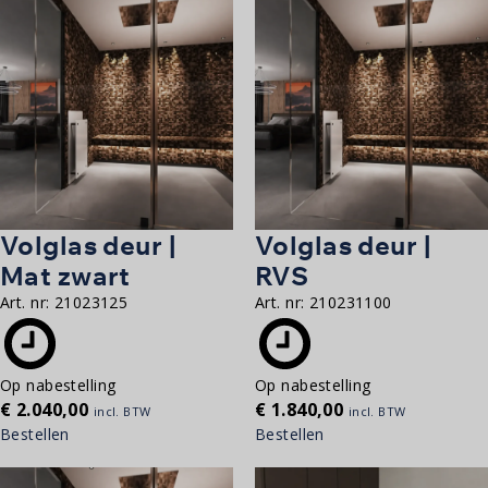
Volglas deur |
Volglas deur |
Mat zwart
RVS
Art. nr:
21023125
Art. nr:
210231100
Op nabestelling
Op nabestelling
€
2.040,00
€
1.840,00
incl. BTW
incl. BTW
Bestellen
Bestellen