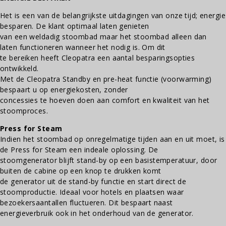
Het is een van de belangrijkste uitdagingen van onze tijd; energie
besparen. De klant optimaal laten genieten
van een weldadig stoombad maar het stoombad alleen dan
laten functioneren wanneer het nodig is. Om dit
te bereiken heeft Cleopatra een aantal besparingsopties
ontwikkeld.
Met de Cleopatra Standby en pre-heat functie (voorwarming)
bespaart u op energiekosten, zonder
concessies te hoeven doen aan comfort en kwaliteit van het
stoomproces.
Press for Steam
Indien het stoombad op onregelmatige tijden aan en uit moet, is
de Press for Steam een indeale oplossing. De
stoomgenerator blijft stand-by op een basistemperatuur, door
buiten de cabine op een knop te drukken komt
de generator uit de stand-by functie en start direct de
stoomproductie. Ideaal voor hotels en plaatsen waar
bezoekersaantallen fluctueren. Dit bespaart naast
energieverbruik ook in het onderhoud van de generator.