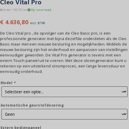
Cleo Vital Pro
Art nr:
190701xx
Op voorraad
€
4.636,80
incl. BTW
De Cleo Vital pro , de opvolger van de Cleo Basic pro, is een
professionele generator met bijna dezelfde onderdelen als de Cleo
Basic maar met een nieuwe besturing en mogelijkheden. Middels de
nieuwe besturing zijn het onderhoud en aanpassen van instellingen
eenvoudiger geworden. De Vital Pro generator is tevens met een
extern Touch paneel uit te voeren. Met deze stoomgenerator kunt u
rekenen op een uitstekend stoomproces, een lange levensduur en
eenvoudig onderhoud.
Model
*
Automatische geurstofdosering
Extern bedienpaneel