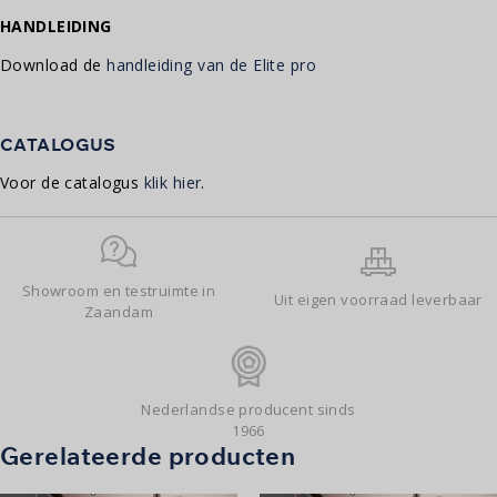
HANDLEIDING
Download de
handleiding van de Elite pro
CATALOGUS
Voor de catalogus
klik hier
.
Showroom en testruimte in
Uit eigen voorraad leverbaar
Zaandam
Nederlandse producent sinds
1966
Gerelateerde producten