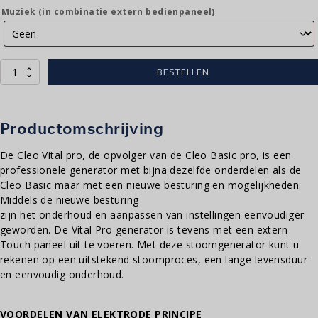
Muziek (in combinatie extern bedienpaneel)
Cleo
BESTELLEN
Vital
Pro
aantal
Productomschrijving
De Cleo Vital pro, de opvolger van de Cleo Basic pro, is een
professionele generator met bijna dezelfde onderdelen als de
Cleo Basic maar met een nieuwe besturing en mogelijkheden.
Middels de nieuwe besturing
zijn het onderhoud en aanpassen van instellingen eenvoudiger
geworden. De Vital Pro generator is tevens met een extern
Touch paneel uit te voeren. Met deze stoomgenerator kunt u
rekenen op een uitstekend stoomproces, een lange levensduur
en eenvoudig onderhoud.
VOORDELEN VAN ELEKTRODE PRINCIPE