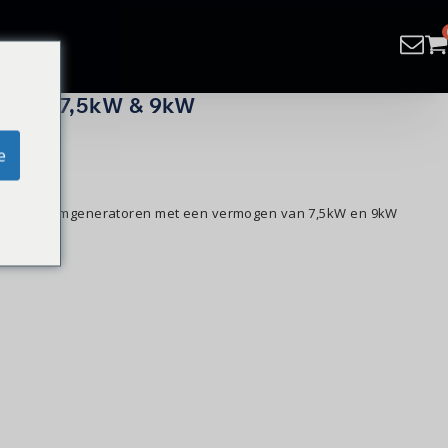
 N17 | 7,5kW & 9kW
e
 Voor stoomgeneratoren met een vermogen van 7,5kW en 9kW