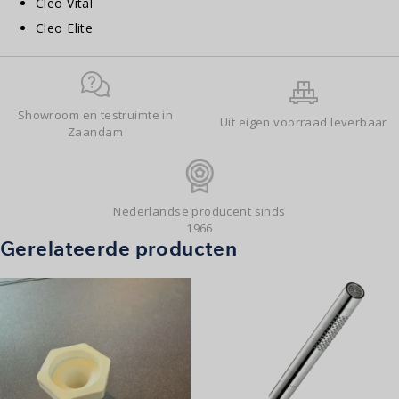
Cleo Vital
Cleo Elite
Showroom en testruimte in
Uit eigen voorraad leverbaar
Zaandam
Nederlandse producent sinds
1966
Gerelateerde producten