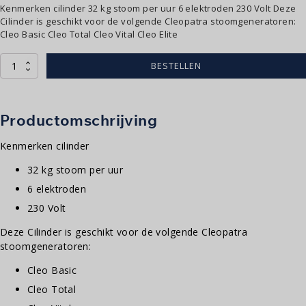
Kenmerken cilinder 32 kg stoom per uur 6 elektroden 230 Volt Deze
Cilinder is geschikt voor de volgende Cleopatra stoomgeneratoren:
Cleo Basic Cleo Total Cleo Vital Cleo Elite
Cilinder
BESTELLEN
3262
aantal
Productomschrijving
Kenmerken cilinder
32 kg stoom per uur
6 elektroden
230 Volt
Deze Cilinder is geschikt voor de volgende Cleopatra
stoomgeneratoren:
Cleo Basic
Cleo Total