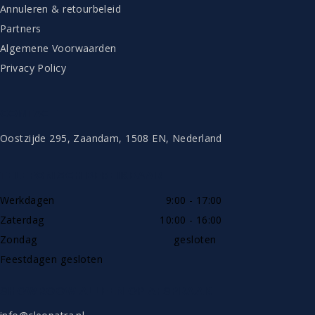
Annuleren & retourbeleid
Partners
Algemene Voorwaarden
Privacy Policy
CONTACT
Oostzijde 295, Zaandam, 1508 EN, Nederland
TELEFONISCH BEREIKBAAR
Werkdagen
9:00 - 17:00
Zaterdag
10:00 - 16:00
Zondag
gesloten
Feestdagen gesloten
SHOWROOW ALLEEN OP AFSPRAAK