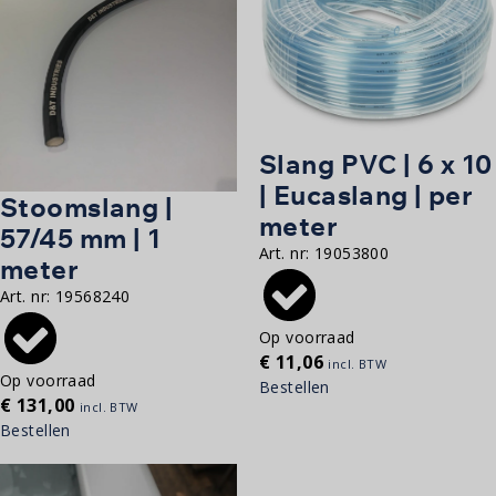
Slang PVC | 6 x 10
| Eucaslang | per
Stoomslang |
meter
57/45 mm | 1
Art. nr:
19053800
meter
Art. nr:
19568240
Op voorraad
€
11,06
incl. BTW
Op voorraad
Bestellen
€
131,00
incl. BTW
Bestellen