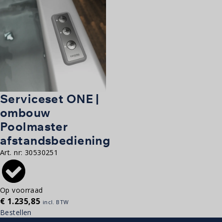
Serviceset ONE |
ombouw
Poolmaster
afstandsbediening
Art. nr:
30530251
Op voorraad
€
1.235,85
incl. BTW
Bestellen