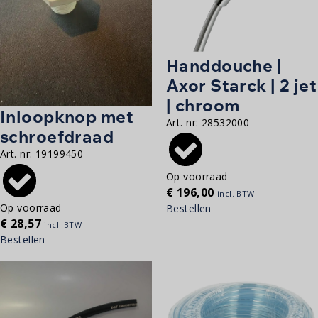
Handdouche |
Axor Starck | 2 jet
| chroom
Inloopknop met
Art. nr:
28532000
schroefdraad
Art. nr:
19199450
Op voorraad
€
196,00
incl. BTW
Op voorraad
Bestellen
€
28,57
incl. BTW
Bestellen