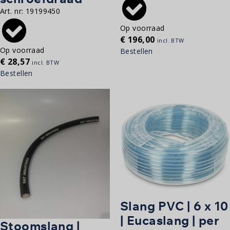
Art. nr:
19199450
Op voorraad
€
196,00
incl. BTW
Op voorraad
Bestellen
€
28,57
incl. BTW
Bestellen
Slang PVC | 6 x 10
| Eucaslang | per
Stoomslang |