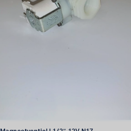
Magneetventiel | 1/2″ 12V N17