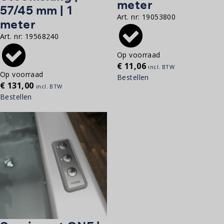
meter
57/45 mm | 1
Art. nr:
19053800
meter
Art. nr:
19568240
Op voorraad
€
11,06
incl. BTW
Op voorraad
Bestellen
€
131,00
incl. BTW
Bestellen