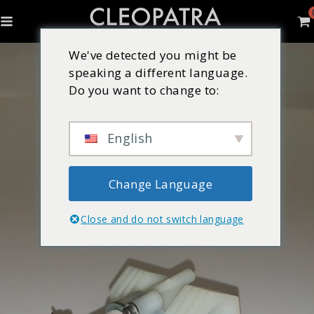
We've detected you might be
speaking a different language.
Do you want to change to:
English
Change Language
Close and do not switch language