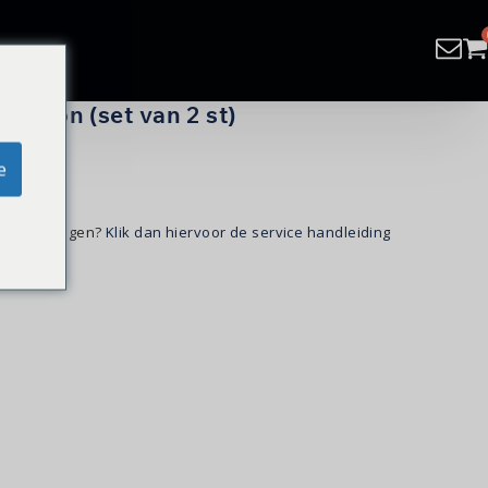
 Nylon (set van 2 st)
e
kunt vervangen?
Klik dan hiervoor de service handleiding