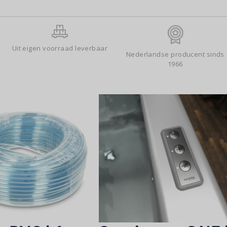
Uit eigen voorraad leverbaar
Nederlandse producent sinds
1966