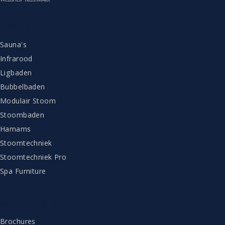
ASSORTIMENT
Sauna's
Infrarood
Ligbaden
Bubbelbaden
Modulair Stoom
Stoombaden
Hamams
Stoomtechniek
Stoomtechniek Pro
Spa Furniture
KLANTENSERVICE
Brochures