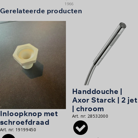
1966
Gerelateerde producten
Handdouche |
Axor Starck | 2 jet
| chroom
Inloopknop met
Art. nr:
28532000
schroefdraad
Art. nr:
19199450