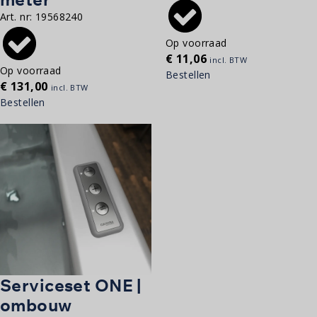
Art. nr:
19568240
Op voorraad
€
11,06
incl. BTW
Op voorraad
Bestellen
€
131,00
incl. BTW
Bestellen
Serviceset ONE |
ombouw