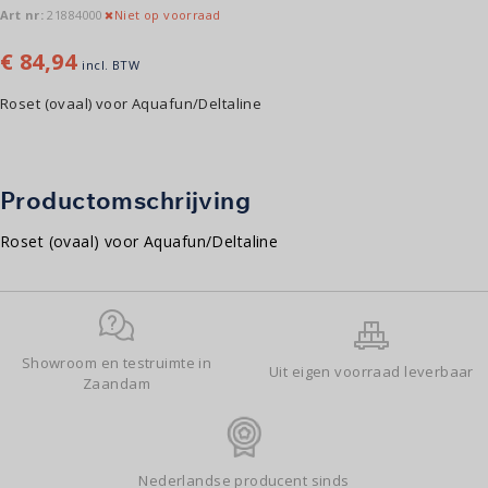
Art nr:
21884000
Niet op voorraad
€
84,94
incl. BTW
Roset (ovaal) voor Aquafun/Deltaline
Productomschrijving
Roset (ovaal) voor Aquafun/Deltaline
Showroom en testruimte in
Uit eigen voorraad leverbaar
Zaandam
Nederlandse producent sinds