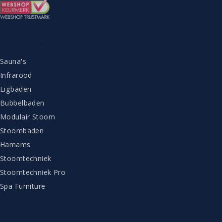
ASSORTIMENT
Sauna's
Infrarood
Ligbaden
Bubbelbaden
Modulair Stoom
Stoombaden
Hamams
Stoomtechniek
Stoomtechniek Pro
Spa Furniture
KLANTENSERVICE