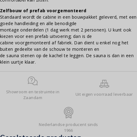
Zelfbouw of prefab voorgemonteerd
Standaard wordt de cabine in een bouwpakket geleverd, met een
goede handleiding en alle benodigde
montage onderdelen (1 dag werk met 2 personen). U kunt ook
kiezen voor een prefab uitvoering; dan is de
cabine voorgemonteerd af fabriek. Dan dient u enkel nog het
buiten gedeelte van de schouw te monteren en
de sauna stenen op de kachel te leggen. De sauna is dan in een
klein uurtje klaar.
Showroom en testruimte in
Uit eigen voorraad leverbaar
Zaandam
Nederlandse producent sinds
1966