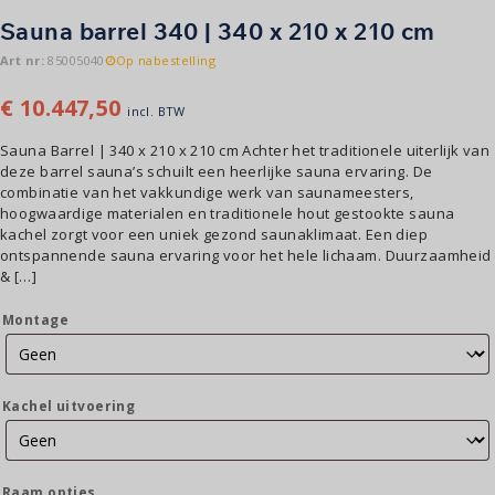
Sauna barrel 340 | 340 x 210 x 210 cm
Art nr:
85005040
Op nabestelling
€
10.447,50
incl. BTW
Sauna Barrel | 340 x 210 x 210 cm Achter het traditionele uiterlijk van
deze barrel sauna’s schuilt een heerlijke sauna ervaring. De
combinatie van het vakkundige werk van saunameesters,
hoogwaardige materialen en traditionele hout gestookte sauna
kachel zorgt voor een uniek gezond saunaklimaat. Een diep
ontspannende sauna ervaring voor het hele lichaam. Duurzaamheid
& […]
Montage
Kachel uitvoering
Raam opties