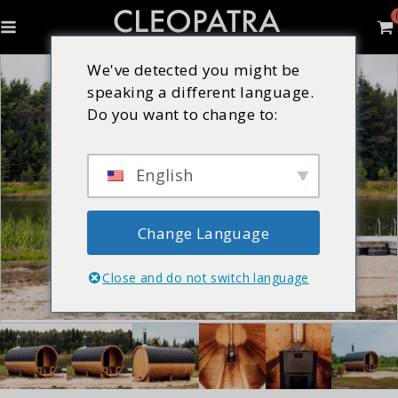
We've detected you might be
speaking a different language.
Do you want to change to:
English
Change Language
Close and do not switch language