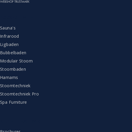
ASSORTIMENT
Sauna's
Infrarood
Ligbaden
Bubbelbaden
Modulair Stoom
Stoombaden
Hamams
Stoomtechniek
Stoomtechniek Pro
Spa Furniture
KLANTENSERVICE
Brochures