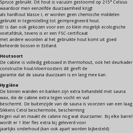
Spruce gebruikt. Dit hout is vacuüm gestoomd op 215° Celsius
waardoor men eenzelfde duurzaamheid krijgt
als hardhout klasse I, er worden geen chemische middelen
gebruikt in tegenstelling tot geïmpregneerd hout.
Er is dan ook gekozen voor een zo klein mogelijk ecologische
voetafdruk, tevens is er een FSC-certificaat
met andere woorden al het gebruikte hout komt uit goed
beheerde bossen in Estland.
Houtsoort
De cabine is volledig gebouwd in thermohout, ook het deurkader
constructie hout/vloerroosters dit geeft de
garantie dat de sauna duurzaam is en lang mee kan.
Hygiëne
De binnen wanden en banken zijn extra behandeld met sauna
wax, die de cabine extra tegen vocht en vuil
beschermt. De buitenzijde van de sauna is voorzien van een laag
Sikkens Cetol beschermolie, bescherming
tegen vuil en maakt de cabine nog wat duurzamer. Bij elke barrel
wordt er 1 liter fles extra bij geleverd voor
jaarlijks onderhoud (kan ook apart worden bijbesteld)