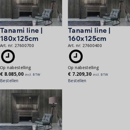
Tanami line |
Tanami line |
180x125cm
160x125cm
Art. nr:
27600700
Art. nr:
27600400
Op nabestelling
Op nabestelling
€
8.085,00
€
7.209,30
incl. BTW
incl. BTW
Bestellen
Bestellen